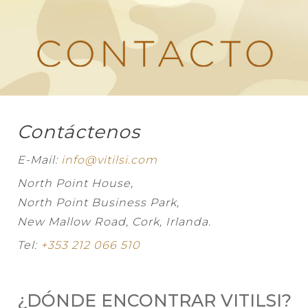
Contáctenos
E-Mail:
info@vitilsi.com
North Point House,
North Point Business Park,
New Mallow Road, Cork, Irlanda.
Tel:
+353 212 066 510
¿DÓNDE ENCONTRAR VITILSI?